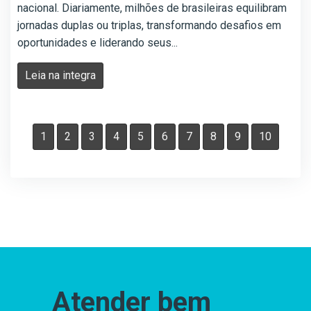
nacional. Diariamente, milhões de brasileiras equilibram
jornadas duplas ou triplas, transformando desafios em
oportunidades e liderando seus...
Leia na integra
1
2
3
4
5
6
7
8
9
10
Atender bem