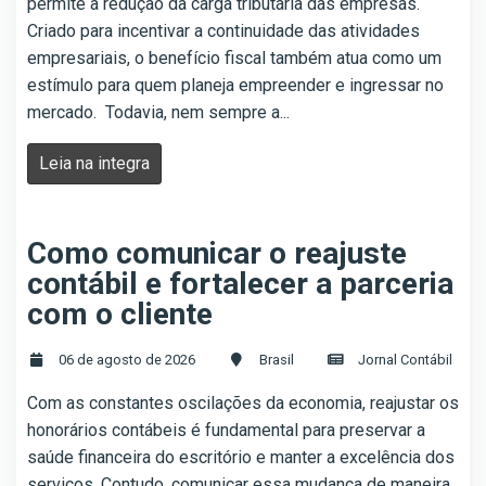
permite a redução da carga tributária das empresas.
Criado para incentivar a continuidade das atividades
empresariais, o benefício fiscal também atua como um
estímulo para quem planeja empreender e ingressar no
mercado. Todavia, nem sempre a...
Leia na integra
Como comunicar o reajuste
contábil e fortalecer a parceria
com o cliente
06 de agosto de 2026
Brasil
Jornal Contábil
Com as constantes oscilações da economia, reajustar os
honorários contábeis é fundamental para preservar a
saúde financeira do escritório e manter a excelência dos
serviços. Contudo, comunicar essa mudança de maneira