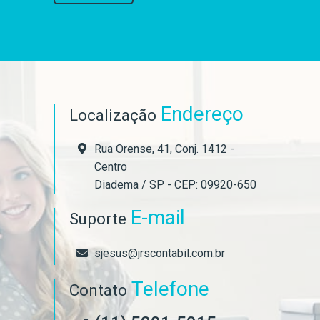
Endereço
Localização
Rua Orense, 41, Conj. 1412 -
Centro
Diadema / SP - CEP: 09920-650
E-mail
Suporte
sjesus@jrscontabil.com.br
Telefone
Contato