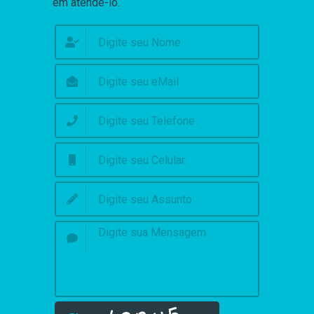
em atendê-lo.