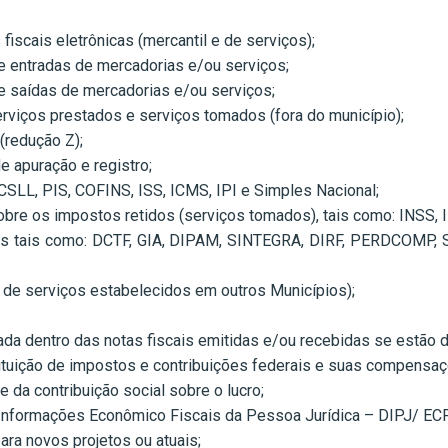
iscais eletrônicas (mercantil e de serviços);
de entradas de mercadorias e/ou serviços;
de saídas de mercadorias e/ou serviços;
rviços prestados e serviços tomados (fora do município);
(redução Z);
e apuração e registro;
CSLL, PIS, COFINS, ISS, ICMS, IPI e Simples Nacional;
bre os impostos retidos (serviços tomados), tais como: INSS, 
ias tais como: DCTF, GIA, DIPAM, SINTEGRA, DIRF, PERDCOMP
de serviços estabelecidos em outros Municípios);
zada dentro das notas fiscais emitidas e/ou recebidas se estão d
ituição de impostos e contribuições federais e suas compensaç
 da contribuição social sobre o lucro;
Informações Econômico Fiscais da Pessoa Jurídica – DIPJ/ ECF
para novos projetos ou atuais;