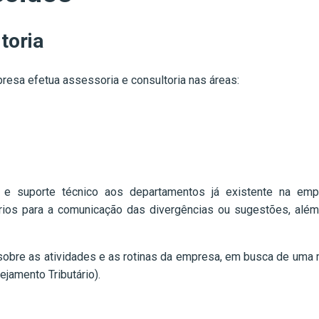
toria
esa efetua assessoria e consultoria nas áreas:
e suporte técnico aos departamentos já existente na empre
rios para a comunicação das divergências ou sugestões, além 
re as atividades e as rotinas da empresa, em busca de uma mel
ejamento Tributário).