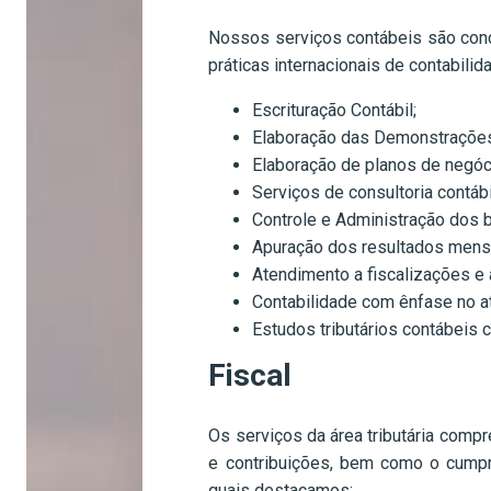
Nossos serviços contábeis são condu
práticas internacionais de contabilid
Escrituração Contábil;
Elaboração das Demonstrações f
Elaboração de planos de negóc
Serviços de consultoria contábi
Controle e Administração dos b
Apuração dos resultados mensa
Atendimento a fiscalizações e a
Contabilidade com ênfase no a
Estudos tributários contábeis c
Fiscal
Os serviços da área tributária compr
e contribuições, bem como o cumpri
quais destacamos: