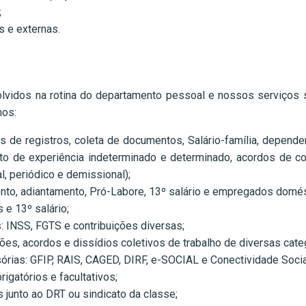
;
s e externas.
lvidos na rotina do departamento pessoal e nossos serviços
mos:
as de registros, coleta de documentos, Salário-família, depende
rato de experiência indeterminado e determinado, acordos de 
, periódico e demissional);
nto, adiantamento, Pró-Labore, 13º salário e empregados domés
 e 13º salário;
: INSS, FGTS e contribuições diversas;
, acordos e dissídios coletivos de trabalho de diversas cate
órias: GFIP, RAIS, CAGED, DIRF, e-SOCIAL e Conectividade Socia
igatórios e facultativos;
unto ao DRT ou sindicato da classe;