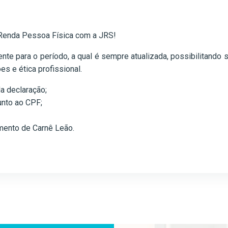
 Renda Pessoa Física com a JRS!
e para o período, a qual é sempre atualizada, possibilitando 
es e ética profissional.
da declaração;
unto ao CPF;
mento de Carnê Leão.