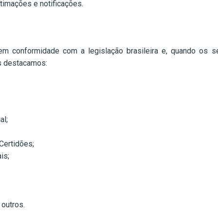
ntimações e notificações.
 conformidade com a legislação brasileira e, quando os ser
is destacamos:
al;
Certidões;
is;
 outros.