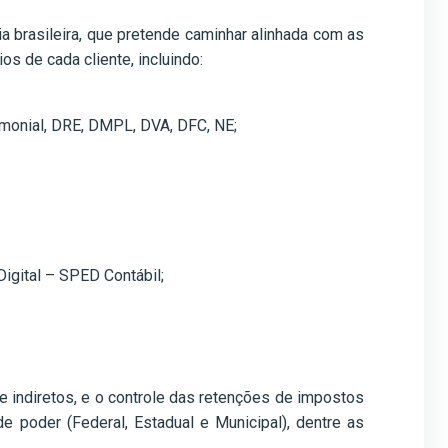
a brasileira, que pretende caminhar alinhada com as
os de cada cliente, incluindo:
imonial, DRE, DMPL, DVA, DFC, NE;
igital – SPED Contábil;
 e indiretos, e o controle das retenções de impostos
 poder (Federal, Estadual e Municipal), dentre as