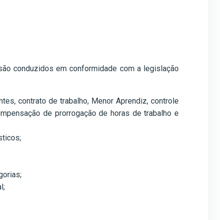
 são conduzidos em conformidade com a legislação
ntes, contrato de trabalho, Menor Aprendiz, controle
compensação de prorrogação de horas de trabalho e
ticos;
gorias;
l;