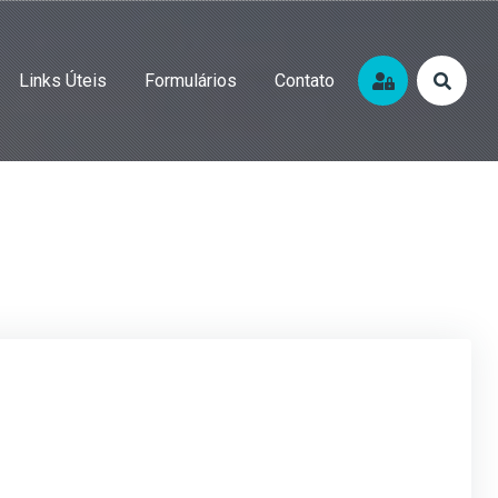
Links Úteis
Formulários
Contato