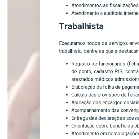
Atendimentos as fiscalizações
Atendimento a auditoria interna
Trabalhista
Executamos todos os serviços envo
trabalhista, dentre as quais destaca
Registro de funcionários (fich
de ponto, cadastro PIS, cont
atestados médicos admissional
Elaboração da folha de pagame
Cálculo das provisões de férias
Apuração dos encargos sociais
Acompanhamento das convenções
Entrega das declarações acess
Orientação sobre benefícios obr
Atendimento em homologações j