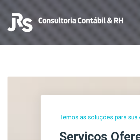
Temos as soluções para sua
Serviços Ofer