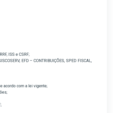
IRRF, ISS e CSRF;
, SISCOSERV, EFD – CONTRIBUIÇÕES, SPED FISCAL,
e acordo com a lei vigente;
ões;
;