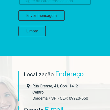
Enviar mensagem
Limpar
Endereço
Localização
Rua Orense, 41, Conj. 1412 -
Centro
Diadema / SP - CEP: 09920-650
E-mail