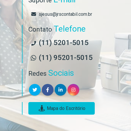
Suporte
sjesus@jrscontabil.com.br
Telefone
Contato
(11) 5201-5015
(11) 95201-5015
Sociais
Redes
Mapa do Escritório